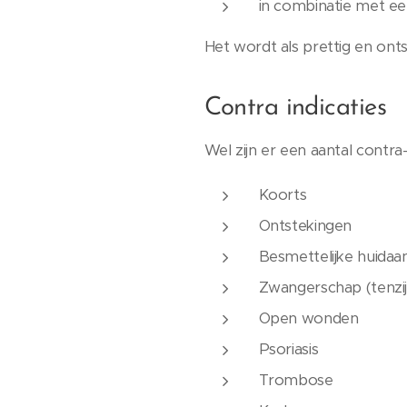
in combinatie met een
Het wordt als prettig en ont
Contra indicaties
Wel zijn er een aantal contra-
Koorts
Ontstekingen
Besmettelijke huida
Zwangerschap (tenzi
Open wonden
Psoriasis
Trombose