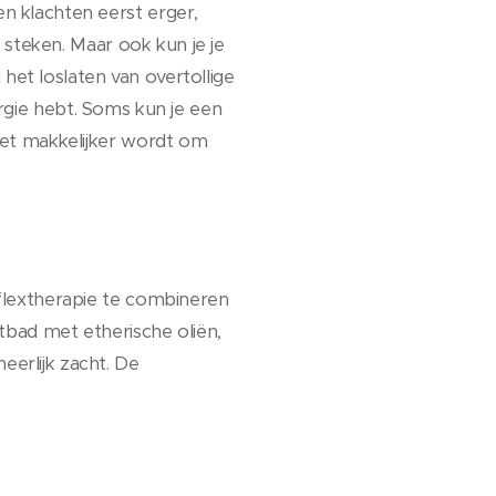
 klachten eerst erger,
 steken. Maar ook kun je je
het loslaten van overtollige
ergie hebt. Soms kun je een
het makkelijker wordt om
flextherapie te combineren
bad met etherische oliën,
erlijk zacht. De