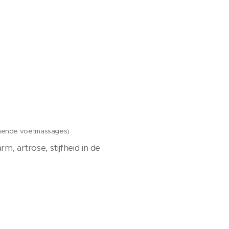
annende voetmassages
)
rm, artrose, stijfheid in de