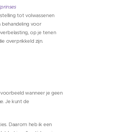
tprinses
stelling tot volwassenen
n behandeling voor
verbelasting, op je tenen
e overprikkeld zijn.
Bijvoorbeeld wanneer je geen
e. Je kunt de
ties. Daarom heb ik een