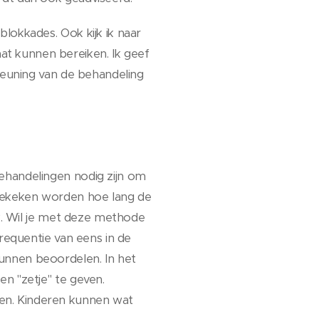
lokkades. Ook kijk ik naar
t kunnen bereiken. Ik geef
steuning van de behandeling
ehandelingen nodig zijn om
 gekeken worden hoe lang de
rk. Wil je met deze methode
frequentie van eens in de
unnen beoordelen. In het
n "zetje" te geven.
en. Kinderen kunnen wat