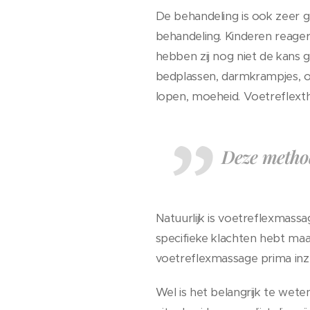
De behandeling is ook zeer g
behandeling. Kinderen reager
hebben zij nog niet de kans
bedplassen, darmkrampjes, ob
lopen, moeheid. Voetreflexthe
Deze method
Natuurlijk is voetreflexmass
specifieke klachten hebt maa
voetreflexmassage prima inz
Wel is het belangrijk te wete