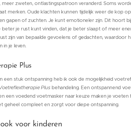
 meer zweten, ontlastingspatroon veranderd. Soms worden
laat merken. Oude klachten kunnen tijdelijk weer de kop op
 gapen of zuchten. Je kunt emotioneler zijn. Dit hoort bij 
 je beter je rust kunt vinden, dat je beter slaapt of meer en
ust zijn van bepaalde gevoelens of gedachten, waardoor 
in je leven.
rapie Plus
 een stuk ontspanning heb ik ook de mogelijkheid voetre
Voetreflextherapie Plus
behandeling. Een ontspannend voet
n een voedend voetmasker naar keuze maken je voeten he
t geheel compleet en zorgt voor diepe ontspanning.
 ook voor kinderen