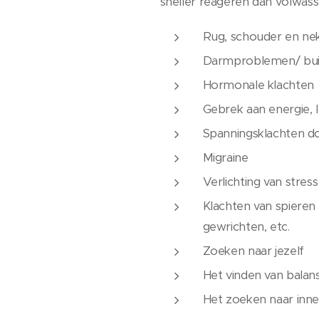
sneller reageren dan volwass
Rug, schouder en ne
Darmproblemen/ bui
Hormonale klachten
Gebrek aan energie, 
Spanningsklachten do
Migraine
Verlichting van stres
Klachten van spieren e
gewrichten, etc.
Zoeken naar jezelf
Het vinden van balans
Het zoeken naar innerl