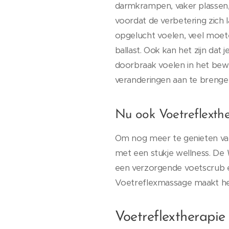
darmkrampen, vaker plassen,
voordat de verbetering zich 
opgelucht voelen, veel moeten
ballast. Ook kan het zijn dat
doorbraak voelen in het bew
veranderingen aan te brengen 
Nu ook Voetreflexthe
Om nog meer te genieten van
met een stukje wellness. De
een verzorgende voetscrub e
Voetreflexmassage maakt he
Voetreflextherapie