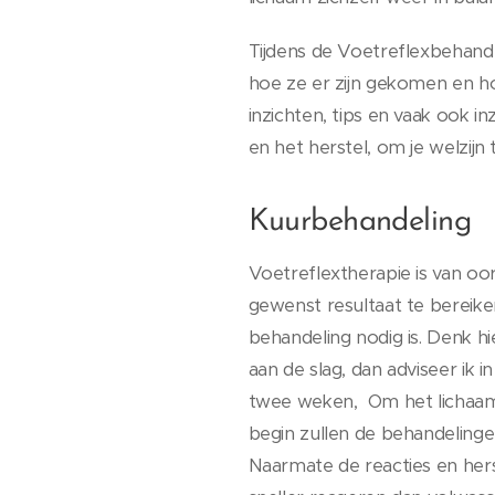
Tijdens de Voetreflexbehande
hoe ze er zijn gekomen en h
inzichten, tips en vaak ook 
en het herstel, om je welzijn
Kuurbehandeling
Voetreflextherapie is van oo
gewenst resultaat te bereike
behandeling nodig is. Denk hi
aan de slag, dan adviseer ik 
twee weken, Om het lichaam 
begin zullen de behandelinge
Naarmate de reacties en her