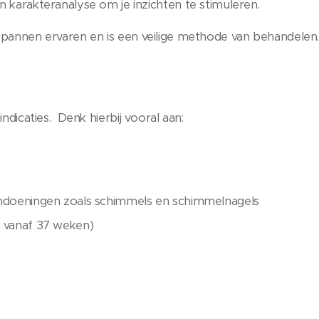
 karakteranalyse om je inzichten te stimuleren.
spannen ervaren en is een veilige methode van behandelen
indicaties. Denk hierbij vooral aan:
andoeningen zoals schimmels en schimmelnagels
j vanaf 37 weken)