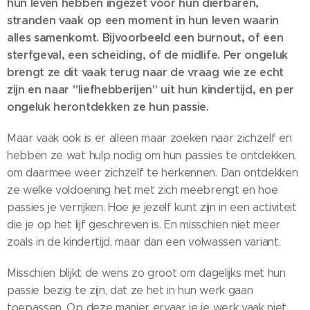
hun leven hebben ingezet voor hun dierbaren,
stranden vaak op een moment in hun leven waarin
alles samenkomt. Bijvoorbeeld een burnout, of een
sterfgeval, een scheiding, of de midlife. Per ongeluk
brengt ze dit vaak terug naar de vraag wie ze echt
zijn en naar "liefhebberijen" uit hun kindertijd, en per
ongeluk herontdekken ze hun passie.
Maar vaak ook is er alleen maar zoeken naar zichzelf en
hebben ze wat hulp nodig om hun passies te ontdekken,
om daarmee weer zichzelf te herkennen. Dan ontdekken
ze welke voldoening het met zich meebrengt en hoe
passies je verrijken. Hoe je jezelf kunt zijn in een activiteit
die je op het lijf geschreven is. En misschien niet meer
zoals in de kindertijd, maar dan een volwassen variant.
Misschien blijkt de wens zo groot om dagelijks met hun
passie bezig te zijn, dat ze het in hun werk gaan
toepassen. Op deze manier ervaar je je werk vaak niet