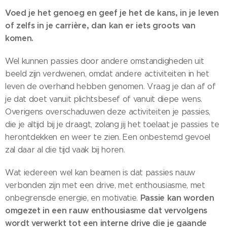
Voed je het genoeg en geef je het de kans, in je leven
of zelfs in je carrière, dan kan er iets groots van
komen.
Wel kunnen passies door andere omstandigheden uit
beeld zijn verdwenen, omdat andere activiteiten in het
leven de overhand hebben genomen. Vraag je dan af of
je dat doet vanuit plichtsbesef of vanuit diepe wens.
Overigens overschaduwen deze activiteiten je passies,
die je altijd bij je draagt, zolang jij het toelaat je passies te
herontdekken en weer te zien. Een onbestemd gevoel
zal daar al die tijd vaak bij horen.
Wat iedereen wel kan beamen is dat passies nauw
verbonden zijn met een drive, met enthousiasme, met
Passie kan worden
onbegrensde energie, en motivatie.
omgezet in een rauw enthousiasme dat vervolgens
wordt verwerkt tot een interne drive die je gaande