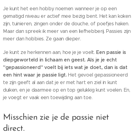
Je kunt het een hobby noemen wanneer je op een
gematigd niveau er actief mee bezig bent. Het kan koken
zijn, tuinieren, zingen onder de douche, of poefjes haken.
Maar dan spreek ik meer van een liefhebberij. Passies zijn
meer dan hobbies. Ze gaan dieper.
Een passie is
Je kunt ze herkennen aan, hoe je je voelt.
diepgeworteld in lichaam en geest. Als je je echt
"gepassioneerd" voelt bij iets wat je doet, dan is dat
een hint waar je passie ligt.
Het gevoel gepassioneerd
te zijn geeft al aan dat je er met hart en ziel in kunt
duiken, en je daarmee op en top gelukkig kunt voelen. En,
je voegt er vaak een toewijding aan toe.
Misschien zie je de passie niet
direct.