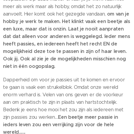
meer als werk maar als hobby, omdat het zo natuurlijk
om van je
aanvoelt. Hier komt ook het gezegde vandaan,
hobby je werk te maken. Het klinkt vaak een beetje als
een luxe, maar dat is onzin. Laat je nooit aanpraten
dat dat alleen voor anderen is weggelegd. Ieder mens
heeft passies, en iedereen heeft het recht EN de
mogelijkheid deze toe te passen in zijn of haar leven.
Ook jij. Ook al zie je de mogelijkheden misschien nog
niet in één oogopslag.
Dapperheid om voor je passies uit te komen en ervoor
te gaan is vaak een struikelblok. Omdat onze wereld
enorm verhard is. Velen van ons geven er de voorkeur
aan om praktisch te zijn in plaats van hartstochtelijk.
Bedenk je eens hoe mooi het zou zijn als iedereen met
Een beetje meer passie in
zijn passies zou werken....
ieders leven zou een verrijking zijn voor de hele
wereld......