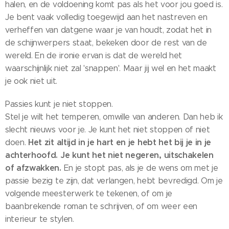
halen, en de voldoening komt pas als het voor jou goed is.
Je bent vaak volledig toegewijd aan het nastreven en
verheffen van datgene waar je van houdt, zodat het in
de schijnwerpers staat, bekeken door de rest van de
wereld. En de ironie ervan is dat de wereld het
waarschijnlijk niet zal 'snappen'. Maar jij wel en het maakt
je ook niet uit.
Passies kunt je niet stoppen.
Stel je wilt het temperen, omwille van anderen. Dan heb ik
slecht nieuws voor je. Je kunt het niet stoppen of niet
Het zit altijd in je hart en je hebt het bij je in je
doen.
achterhoofd. Je kunt het niet negeren, uitschakelen
of afzwakken.
En je stopt pas, als je de wens om met je
passie bezig te zijn, dat verlangen, hebt bevredigd. Om je
volgende meesterwerk te tekenen, of om je
baanbrekende roman te schrijven, of om weer een
interieur te stylen.