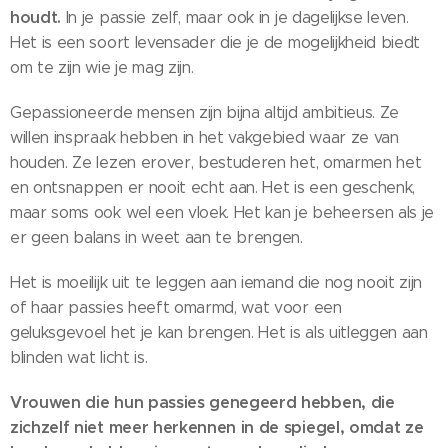
houdt.
In je passie zelf, maar ook in je dagelijkse leven.
Het is een soort levensader die je de mogelijkheid biedt
om te zijn wie je mag zijn.
Gepassioneerde mensen zijn bijna altijd ambitieus. Ze
willen inspraak hebben in het vakgebied waar ze van
houden. Ze lezen erover, bestuderen het, omarmen het
en ontsnappen er nooit echt aan. Het is een geschenk,
maar soms ook wel een vloek. Het kan je beheersen als je
er geen balans in weet aan te brengen.
Het is moeilijk uit te leggen aan iemand die nog nooit zijn
of haar passies heeft omarmd, wat voor een
geluksgevoel het je kan brengen. Het is als uitleggen aan
blinden wat licht is.
Vrouwen die hun passies genegeerd hebben, die
zichzelf niet meer herkennen in de spiegel, omdat ze