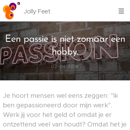
Jolly Feet
Een passie is niet zomaar een
hobby.
02-04-2018
Je hoort mensen wel eens zeggen: "Ik
ben gepassioneerd door mijn werk".
Werk jij voor het geld of omdat je er
ontzettend veel van houdt? Omdat het je