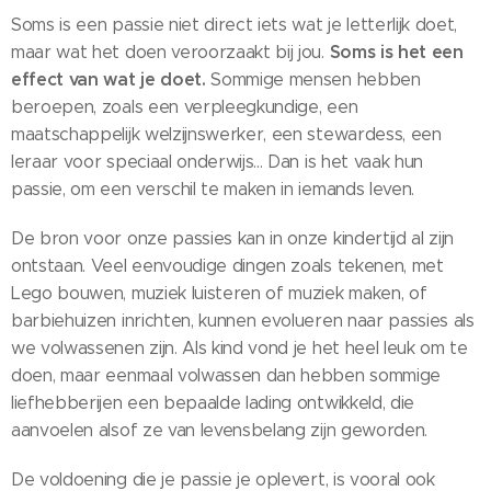
Soms is een passie niet direct iets wat je letterlijk doet,
Soms is het een
maar wat het doen veroorzaakt bij jou.
effect van wat je doet.
Sommige mensen hebben
beroepen, zoals een verpleegkundige, een
maatschappelijk welzijnswerker, een stewardess, een
leraar voor speciaal onderwijs... Dan is het vaak hun
passie, om een ​​verschil te maken in iemands leven.
De bron voor onze passies kan in onze kindertijd al zijn
ontstaan. Veel eenvoudige dingen zoals tekenen, met
Lego bouwen, muziek luisteren of muziek maken, of
barbiehuizen inrichten, kunnen evolueren naar passies als
we volwassenen zijn. Als kind vond je het heel leuk om te
doen, maar eenmaal volwassen dan hebben sommige
liefhebberijen een bepaalde lading ontwikkeld, die
aanvoelen alsof ze van levensbelang zijn geworden.
De voldoening die je passie je oplevert, is vooral ook