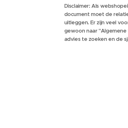
Disclaimer: Als webshop
document moet de relatie
uitleggen. Er zijn veel 
gewoon naar "Algemene vo
advies te zoeken en de s