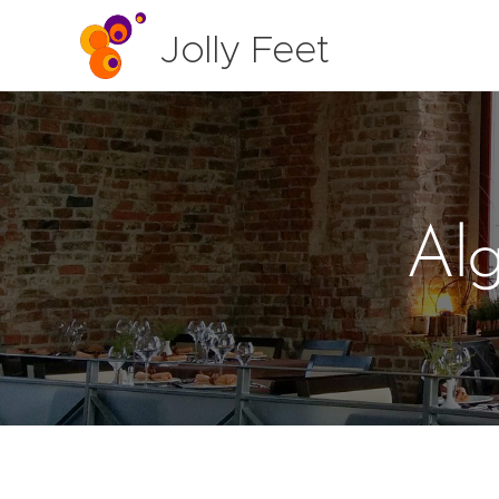
Jolly Feet
Al