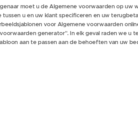
eigenaar moet u de Algemene voorwaarden op uw we
 tussen u en uw klant specificeren en uw terugbet
voorbeeldsjablonen voor Algemene voorwaarden onlin
orwaarden generator". In elk geval raden we u ten
jabloon aan te passen aan de behoeften van uw bedr